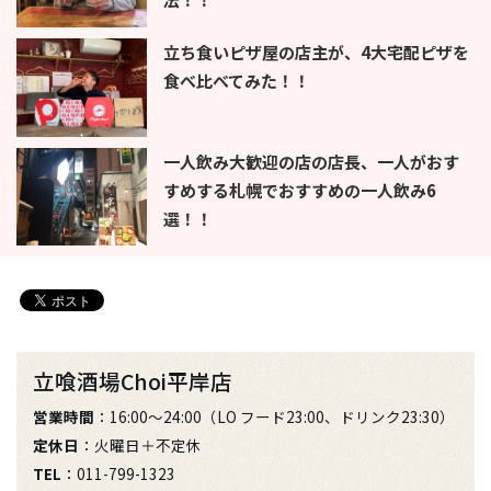
立ち食いピザ屋の店主が、4大宅配ピザを
食べ比べてみた！！
一人飲み大歓迎の店の店長、一人がおす
すめする札幌でおすすめの一人飲み6
選！！
立喰酒場Choi平岸店
営業時間
：16:00～24:00（LO フード23:00、ドリンク23:30）
定休日
：火曜日＋不定休
TEL
：011-799-1323