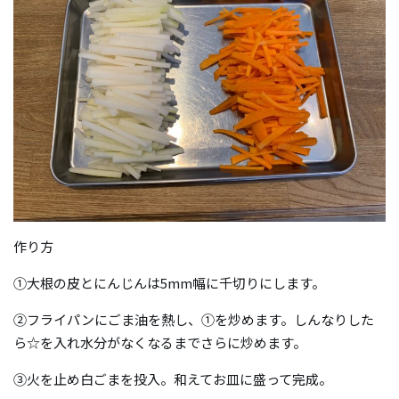
作り方
①大根の皮とにんじんは5mm幅に千切りにします。
②フライパンにごま油を熱し、①を炒めます。しんなりした
ら☆を入れ水分がなくなるまでさらに炒めます。
③火を止め白ごまを投入。和えてお皿に盛って完成。