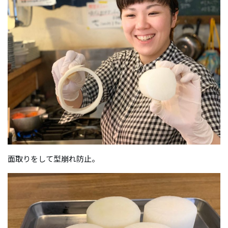
面取りをして型崩れ防止。