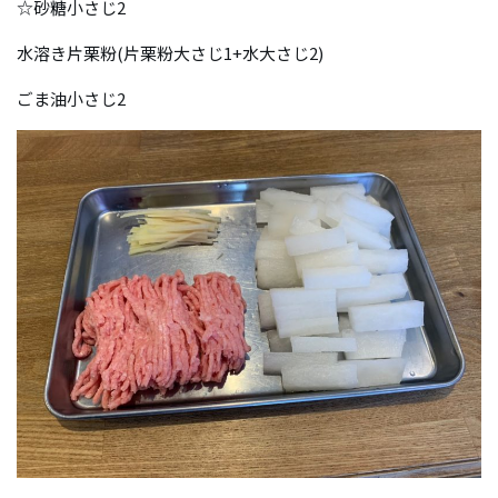
☆砂糖小さじ2
水溶き片栗粉(片栗粉大さじ1+水大さじ2)
ごま油小さじ2