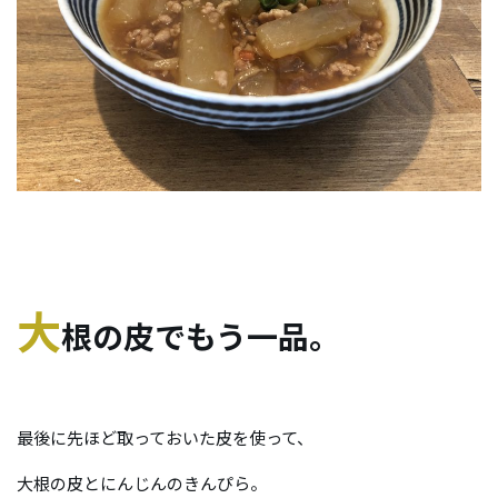
大
根の皮でもう一品。
最後に先ほど取っておいた皮を使って、
大根の皮とにんじんのきんぴら。