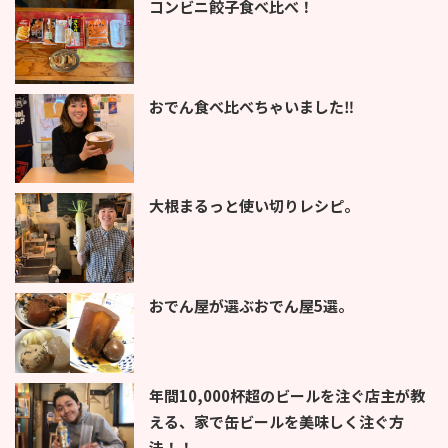
コンビニ餃子食べ比べ！
おでん食べ比べちゃいました‼︎
大根まるっと使い切りレシピ。
おでん屋が選ぶおでん屋5選。
年間10,000杯超のビールを注ぐ店主が教
える、家で缶ビールを美味しく注ぐ方
法！！