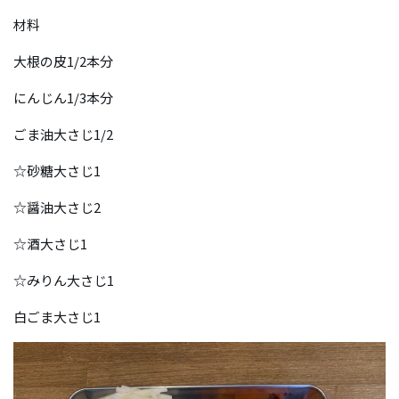
材料
大根の皮1/2本分
にんじん1/3本分
ごま油大さじ1/2
☆砂糖大さじ1
☆醤油大さじ2
☆酒大さじ1
☆みりん大さじ1
白ごま大さじ1