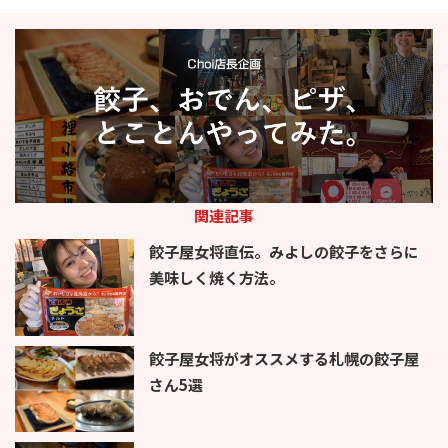
関連記事
餃子屋女将直伝。みよしの餃子をさらに
美味しく焼く方法。
餃子屋女将がオススメする札幌の餃子屋
さん5選