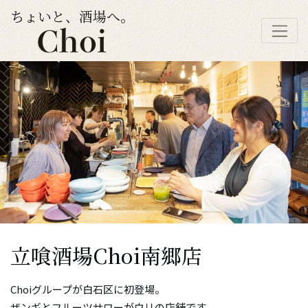
ちょいと、酒場へ。
立喰酒場Choi南郷店
Choiグループが白石区に初登場。
ザンギとフルーツサワーがウリの店舗です。