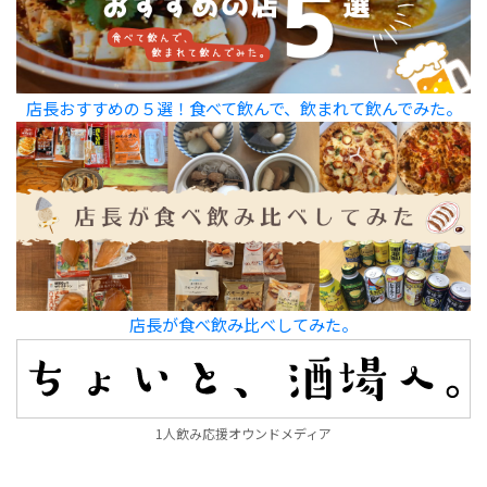
店長おすすめの５選！食べて飲んで、飲まれて飲んでみた。
店長が食べ飲み比べしてみた。
1人飲み応援オウンドメディア