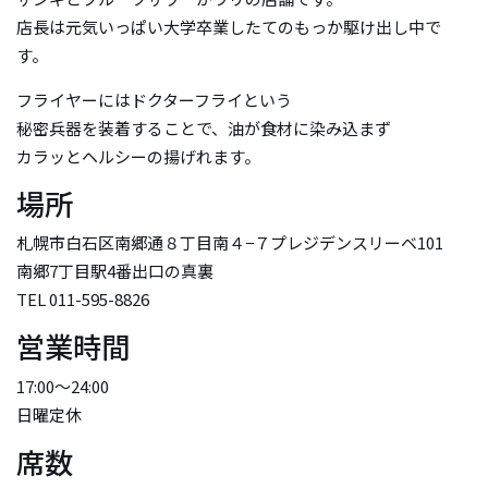
店長は元気いっぱい大学卒業したてのもっか駆け出し中で
す。
フライヤーにはドクターフライという
秘密兵器を装着することで、油が食材に染み込まず
カラッとヘルシーの揚げれます。
場所
札幌市白石区南郷通８丁目南４−７プレジデンスリーベ101
南郷7丁目駅4番出口の真裏
TEL 011-595-8826
営業時間
17:00～24:00
日曜定休
席数