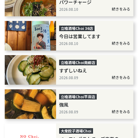
パワーチャージ
続きをみる
2026.08.10
立喰酒場Choi 36店
今日は営業してます
続きをみる
2026.08.10
立喰酒場Choi南郷店
すずしいねえ
続きをみる
2026.08.09
立喰酒場Choi平岸店
強風
続きをみる
2026.08.09
大衆餃子酒場Choi