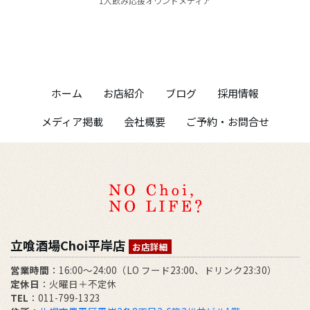
1人飲み応援オウンドメディア
ホーム
お店紹介
ブログ
採用情報
メディア掲載
会社概要
ご予約・お問合せ
立喰酒場Choi平岸店
お店詳細
営業時間
：16:00～24:00（LO フード23:00、ドリンク23:30）
定休日
：火曜日＋不定休
TEL
：011-799-1323