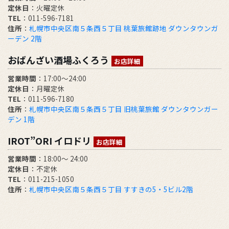
定休日
：火曜定休
TEL
：011-596-7181
住所
：
札幌市中央区南５条西５丁目 桃葉旅館跡地 ダウンタウンガ
ーデン 2階
おばんざい酒場ふくろう
お店詳細
営業時間
：17:00～24:00
定休日
：月曜定休
TEL
：011-596-7180
住所
：
札幌市中央区南５条西５丁目 旧桃葉旅館 ダウンタウンガー
デン 1階
IROT”ORI イロドリ
お店詳細
営業時間
：18:00～ 24:00
定休日
：不定休
TEL
：011-215-1050
住所
：
札幌市中央区南５条西５丁目 すすきの5・5ビル2階