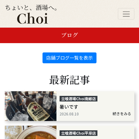
ちょいと、酒場へ。
ブログ
店舗ブログ一覧を表示
最新記事
立喰酒場Choi南郷店
暑いです
続きをみる
2026.08.10
立喰酒場Choi平岸店