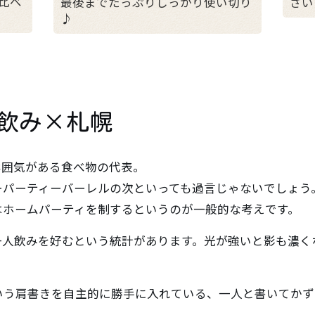
比べ
さい
最後までたっぷりしっかり使い切り
♪
飲み×札幌
雰囲気がある食べ物の代表。
ーパーティーバーレルの次といっても過言じゃないでしょう
はホームパーティを制するというのが一般的な考えです。
一人飲みを好むという統計があります。光が強いと影も濃く
いう肩書きを自主的に勝手に入れている、一人と書いてかず