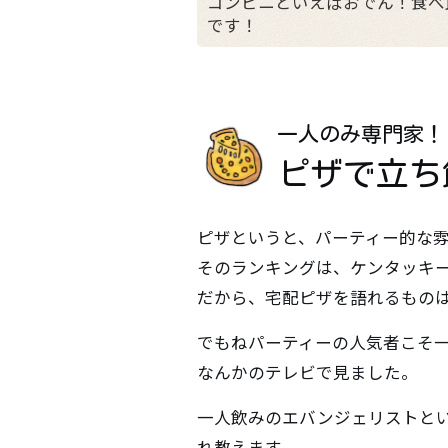
コンビニといえばおでん！食べ
です！
一人のみ専門家！
ピザで立ち
ピザというと、パーティー的な
そのランキングは、ケンタッキ
だから、宅配ピザを語れるもの
でもねパーティーの人気者こそ
なんかのテレビで見ました。
一人飲みのエバンジェリストと
れ教えます。