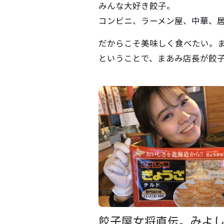
みんな大好き餃子。
コンビニ、ラーメン屋、中華、
だからこそ美味しく食べたい。
ということで、まあみ店長が餃
餃子屋女将直伝。みよ