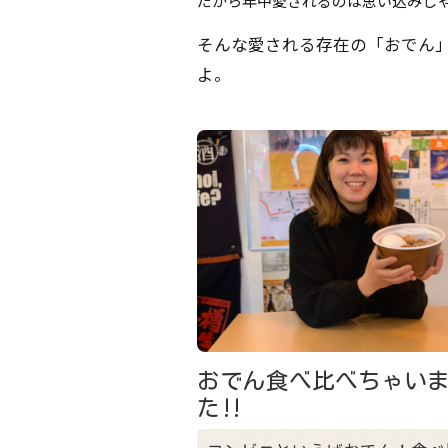
だから年中愛されるのは思い込みじ
そんな愛される存在の「おでん
よ。
おでん食べ比べちゃい
た‼︎