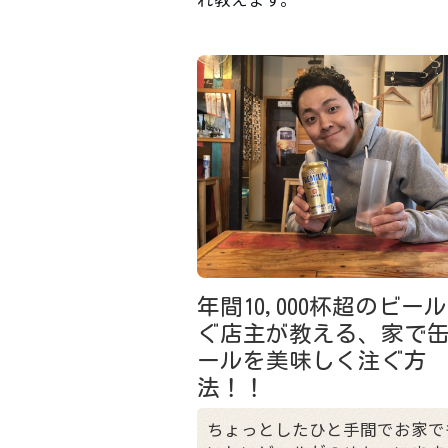
年間10,000杯超のビー
ぐ店主が教える、家で
ールを美味しく注ぐ方
法！！
ちょっとしたひと手間でお家で