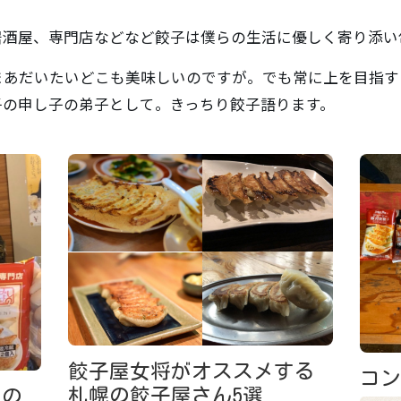
居酒屋、専門店などなど餃子は僕らの生活に優しく寄り添い
まあだいたいどこも美味しいのですが。でも常に上を目指す
子の申し子の弟子として。きっちり餃子語ります。
餃子屋女将がオススメする
コ
札幌の餃子屋さん5選
しの