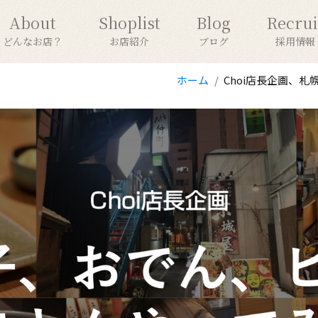
About
Shoplist
Blog
Recrui
どんなお店？
お店紹介
ブログ
採用情報
ホーム
Choi店長企画、