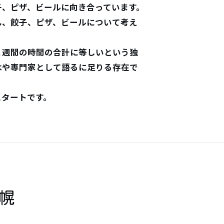
子、ピザ、ビールに向き合っています。
ん、餃子、ピザ、ビールについて考え
１週間の時間の合計に等しいという独
はや専門家として語るに足りる存在で
！
スタートです。
札幌