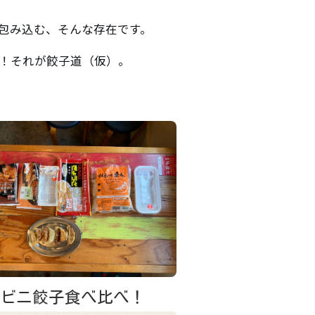
包み込む、そんな存在です。
！それが餃子道（仮）。
ンビニ餃子食べ比べ！