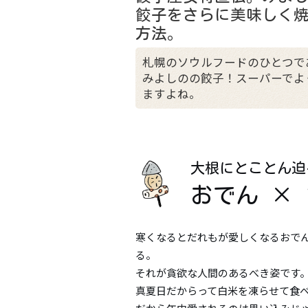
餃子をさらに美味しく
方法。
札幌のソウルフードのひとつで
みよしのの餃子！スーパーでよ
ますよね。
大根にとことん迫
おでん ×
寒くなるとだれもが愛しくなるおでん
る。
それが貪欲な人間のあるべき姿です
真夏日だからって白米を凍らせて食