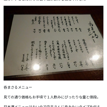
呑まさるメニュー
見ての通り価格もお手頃で１人飲みにぴったりな量と値段。
日本酒メニューはないので店主さんに呑みたいタイプを伝え