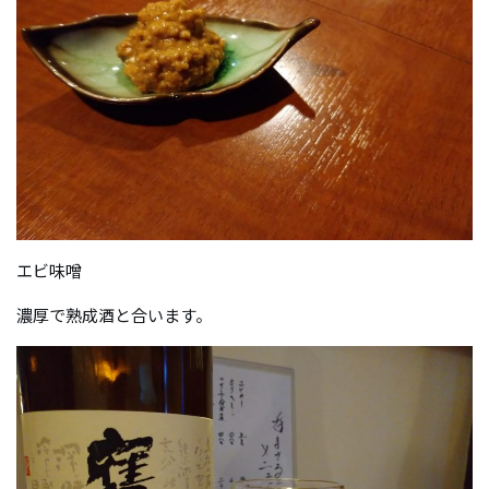
エビ味噌
濃厚で熟成酒と合います。