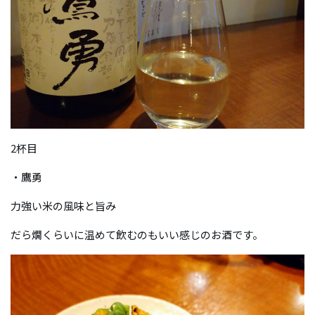
2杯目
・鷹勇
力強い米の風味と旨み
だら燗くらいに温めて飲むのもいい感じのお酒です。