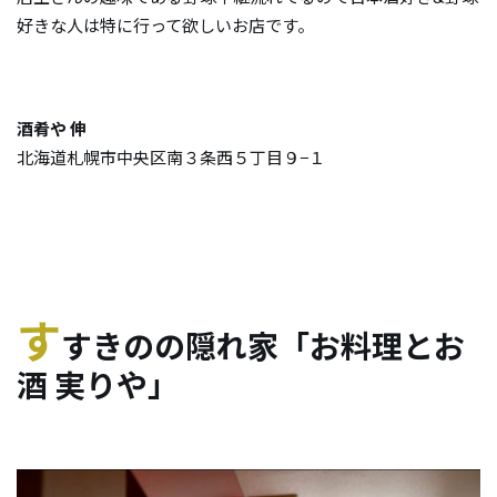
好きな人は特に行って欲しいお店です。
酒肴や 伸
北海道札幌市中央区南３条西５丁目９−１
す
すきのの隠れ家「お料理とお
酒 実りや」