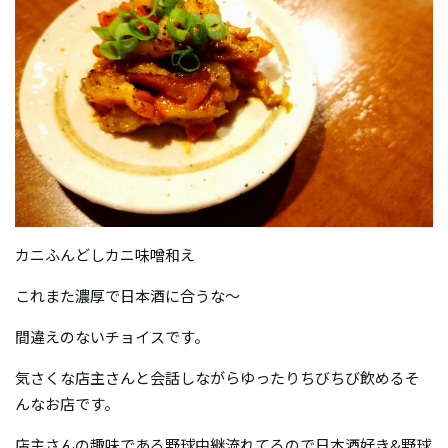
カニふんどしカニ味噌和え
これまた濃厚で日本酒に合うな～
間違えのないチョイスです。
気さくな店主さんと会話しながらゆったりちびちび飲めるそ
んなお店です。
店主さんの趣味である野球中継流れてるので日本酒好き&野球