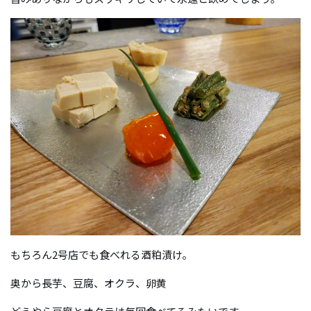
もちろん2号店でも食べれる酒粕漬け。
奥から長芋、豆腐、オクラ、卵黄