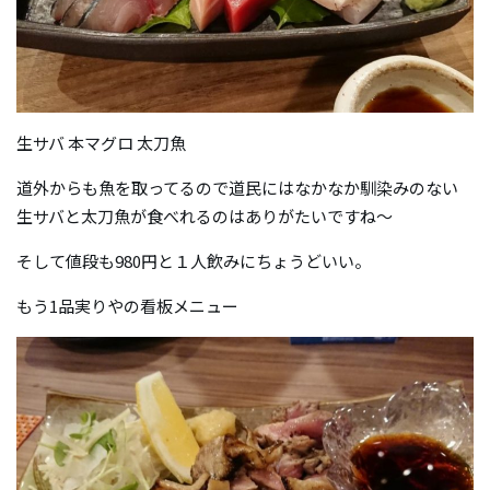
生サバ 本マグロ 太刀魚
道外からも魚を取ってるので道民にはなかなか馴染みのない
生サバと太刀魚が食べれるのはありがたいですね～
そして値段も980円と１人飲みにちょうどいい。
もう1品実りやの看板メニュー