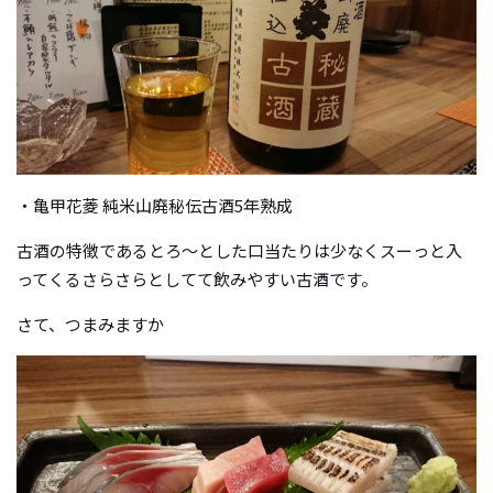
・亀甲花菱 純米山廃秘伝古酒5年熟成
古酒の特徴であるとろ～とした口当たりは少なくスーっと入
ってくるさらさらとしてて飲みやすい古酒です。
さて、つまみますか