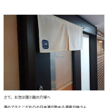
さて、お次は狸小路の穴場へ
酒のアテとこだわりの日本酒が飲める酒肴や伸さん