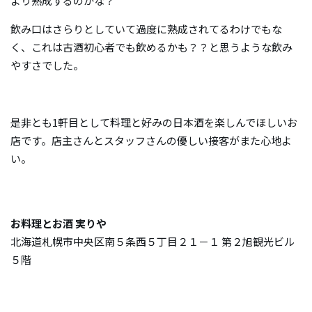
より熟成するのかな？
飲み口はさらりとしていて過度に熟成されてるわけでもな
く、これは古酒初心者でも飲めるかも？？と思うような飲み
やすさでした。
是非とも1軒目として料理と好みの日本酒を楽しんでほしいお
店です。店主さんとスタッフさんの優しい接客がまた心地よ
い。
お料理とお酒 実りや
北海道札幌市中央区南５条西５丁目２１－１ 第２旭観光ビル
５階