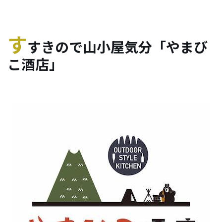
す
すきので山小屋気分「やまび
こ酒店」