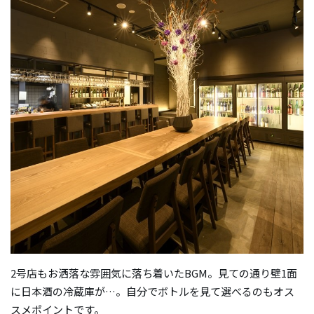
2号店もお洒落な雰囲気に落ち着いたBGM。見ての通り壁1面
に日本酒の冷蔵庫が…。自分でボトルを見て選べるのもオス
スメポイントです。