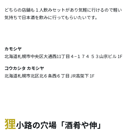
どちらの店舗も１人飲みセットがあり気軽に行けるので軽い
気持ちで日本酒を飲みに行ってもらいたいです。
カモシヤ
北海道札幌市中央区大通西11丁目４−１７４ ５３山京ビル 1F
コウカシタ カモシヤ
北海道札幌市北区北６条西６丁目 JR高架下 1F
狸
小路の穴場「酒肴や伸」