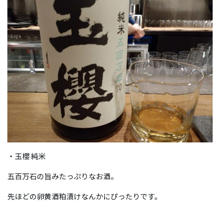
・玉櫻 純米
五百万石の旨みたっぷりなお酒。
先ほどの卵黄酒粕漬けなんかにぴったりです。