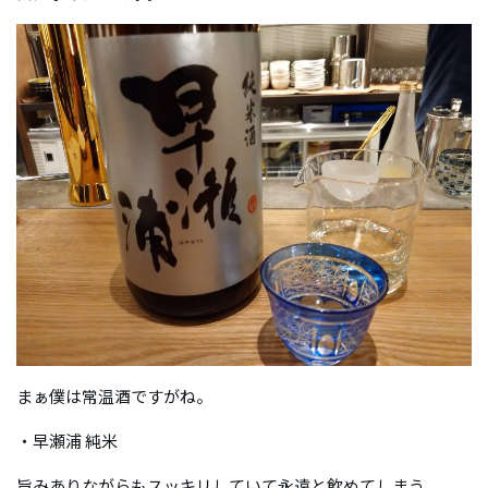
まぁ僕は常温酒ですがね。
・早瀬浦 純米
旨みありながらもスッキリしていて永遠と飲めてしまう。