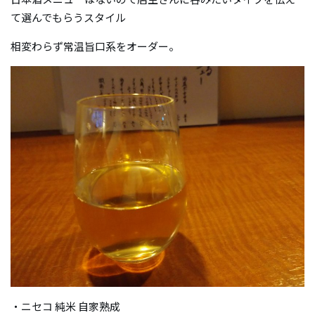
て選んでもらうスタイル
相変わらず常温旨口系をオーダー。
・ニセコ 純米 自家熟成