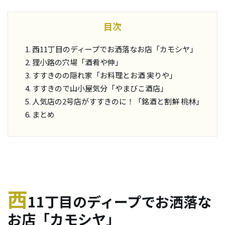
目次
西11丁目のディープでお洒落なお店「カモシヤ」
狸小路の穴場「酒肴や伸」
すすきのの隠れ家「お料理とお酒 実りや」
すすきので山小屋気分「やまびこ酒店」
人気店の2号店がすすきのに！「銘酒と割鮮 桃林」
まとめ
西
11丁目のディープでお洒落な
お店「カモシヤ」