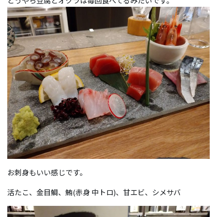
どうやら豆腐とオクラは毎回食べてるみたいです。
お刺身もいい感じです。
活たこ、金目鯛、鮪(赤身 中トロ)、甘エビ、シメサバ