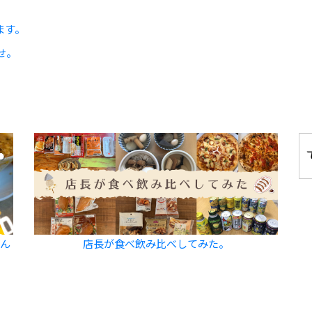
ます。
せ。
飲ん
店長が食べ飲み比べしてみた。