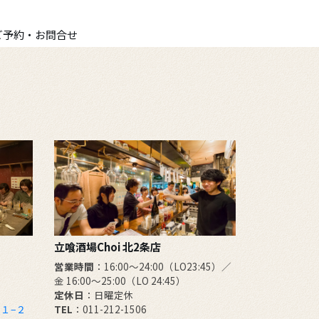
ご予約・お問合せ
立喰酒場Choi 北2条店
営業時間
：16:00～24:00（LO23:45）／
金 16:00～25:00（LO 24:45）
定休日
：日曜定休
１−２
TEL
：011-212-1506