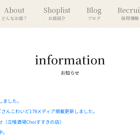
About
Shoplist
Blog
Recrui
どんなお店？
お店紹介
ブログ
採用情報
information
お知らせ
しました。
：どさんこわいど179メディア掲載更新しました。
（立喰酒場Choiすすきの店）
中。