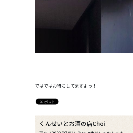
ではではお待ちしてますよっ！
くんせいとお酒の店Choi
現在（2023/07/01）当店は休業しております。