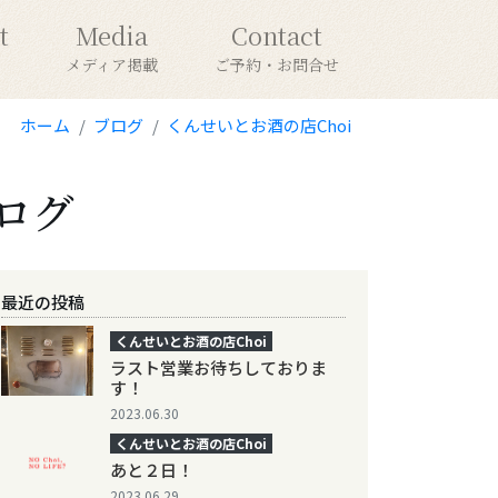
t
Media
Contact
メディア掲載
ご予約・お問合せ
ホーム
ブログ
くんせいとお酒の店Choi
ログ
最近の投稿
くんせいとお酒の店Choi
ラスト営業お待ちしておりま
す！
2023.06.30
くんせいとお酒の店Choi
あと２日！
2023.06.29