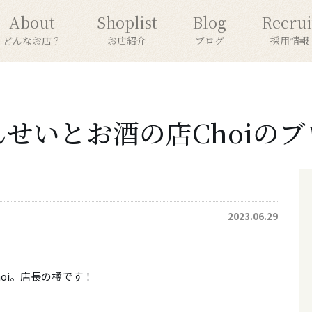
About
Shoplist
Blog
Recrui
どんなお店？
お店紹介
ブログ
採用情報
んせいとお酒の店Choiのブ
2023.06.29
oi。店長の橘です！