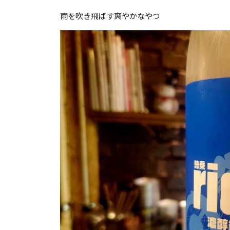
雨を吹き飛ばす爽やかなやつ