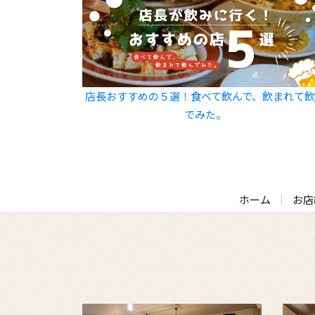
店長おすすめの５選！食べて飲んで、飲まれて
でみた。
ホーム
お店