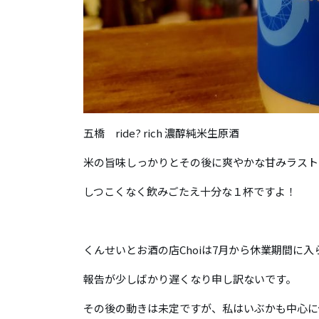
五橋 ride? rich 濃醇純米生原酒
米の旨味しっかりとその後に爽やかな甘みラスト
しつこくなく飲みごたえ十分な１杯ですよ！
くんせいとお酒の店Choiは7月から休業期間に
報告が少しばかり遅くなり申し訳ないです。
その後の動きは未定ですが、私はいぶかも中心に