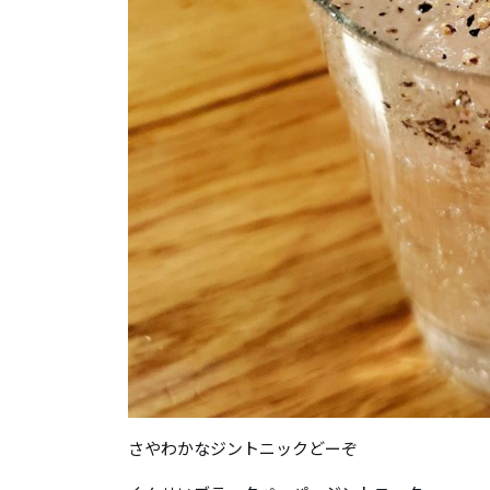
さやわかなジントニックどーぞ