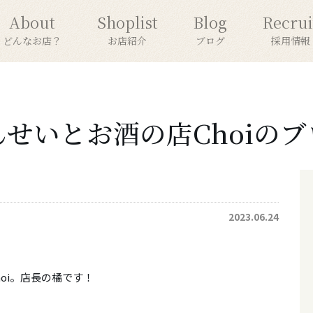
About
Shoplist
Blog
Recrui
どんなお店？
お店紹介
ブログ
採用情報
んせいとお酒の店Choiのブ
2023.06.24
oi。店長の橘です！