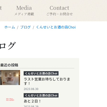
t
Media
Contact
メディア掲載
ご予約・お問合せ
ホーム
ブログ
くんせいとお酒の店Choi
ログ
最近の投稿
くんせいとお酒の店Choi
ラスト営業お待ちしておりま
す！
2023.06.30
くんせいとお酒の店Choi
あと２日！
2023.06.29