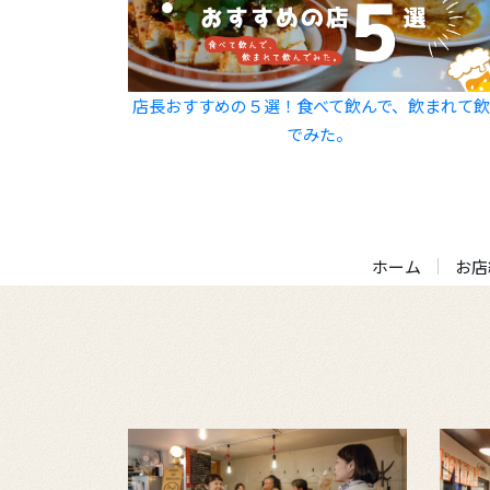
店長おすすめの５選！食べて飲んで、飲まれて
でみた。
ホーム
お店