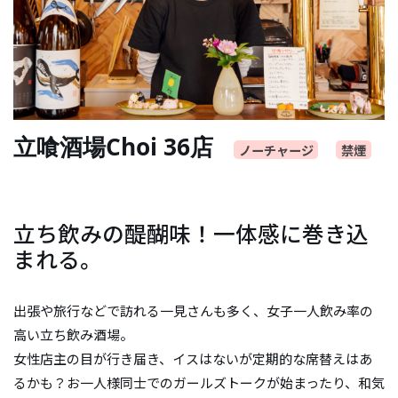
立喰酒場Choi 36店
ノーチャージ
禁煙
立ち飲みの醍醐味！一体感に巻き込
まれる。
出張や旅行などで訪れる一見さんも多く、女子一人飲み率の
高い立ち飲み酒場。
女性店主の目が行き届き、イスはないが定期的な席替えはあ
るかも？お一人様同士でのガールズトークが始まったり、和気