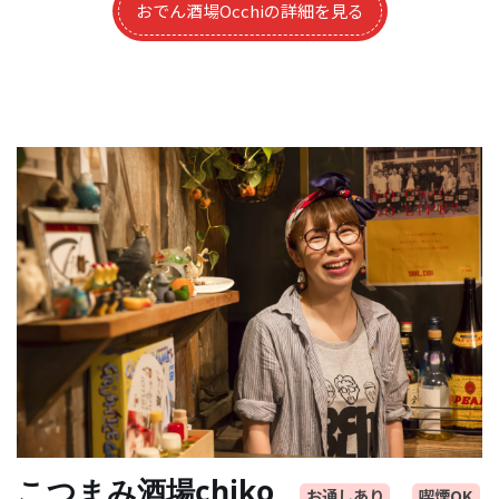
おでん酒場Occhiの詳細を見る
こつまみ酒場chiko
お通しあり
喫煙OK