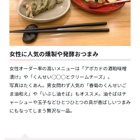
女性に人気の燻製や発酵おつまみ
女性オーダー率の高いメニューは「アボカドの酒粕味噌
漬け」や「くんせい◯◯◯とクリームチーズ」。
写真はたくあん。男女問わず人気の「春菊のくんせいご
ま油和え」や「いぶし油そば」もオススメ。油そばはチ
ャーシューや玉子などひとつひとつの具が香ばしいつまみ
にもなってしまう贅沢な一品。