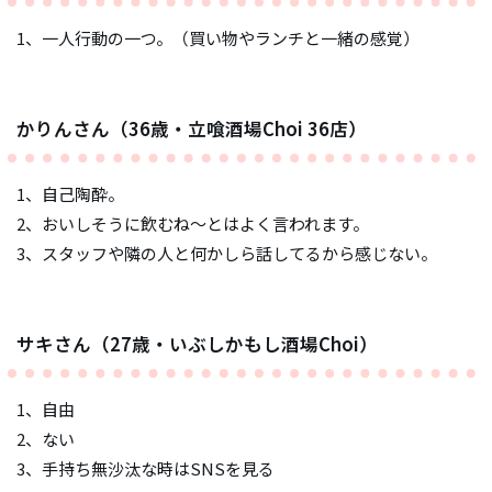
1、一人行動の一つ。（買い物やランチと一緒の感覚）
かりんさん（36歳・立喰酒場Choi 36店）
1、自己陶酔。
2、おいしそうに飲むね～とはよく言われます。
3、スタッフや隣の人と何かしら話してるから感じない。
サキさん（27歳・いぶしかもし酒場Choi）
1、自由
2、ない
3、手持ち無沙汰な時はSNSを見る