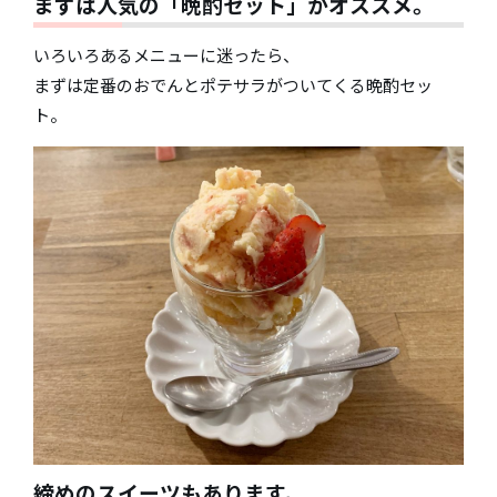
まずは人気の「晩酌セット」がオススメ。
いろいろあるメニューに迷ったら、
まずは定番のおでんとポテサラがついてくる晩酌セッ
ト。
締めのスイーツもあります。