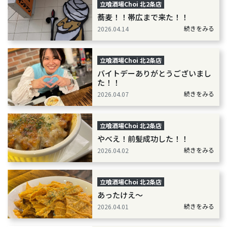
立喰酒場Choi 北2条店
蕎麦！！帯広まで来た！！
続きをみる
2026.04.14
立喰酒場Choi 北2条店
バイトデーありがとうございまし
た！！
続きをみる
2026.04.07
立喰酒場Choi 北2条店
やべえ！前髪成功した！！
続きをみる
2026.04.02
立喰酒場Choi 北2条店
あったけえ〜
続きをみる
2026.04.01