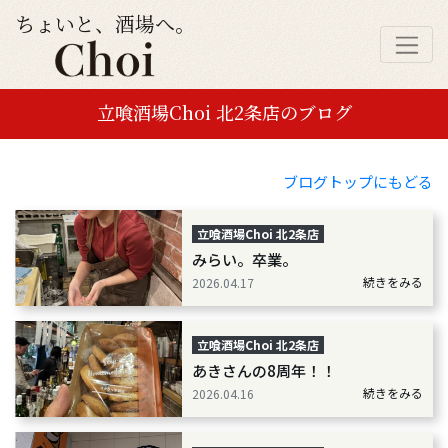
ちょいと、酒場へ。
立喰酒場Choi 北2条店のブログ
ブログトップにもどる
立喰酒場Choi 北2条店
みらい。卒業。
続きをみる
2026.04.17
立喰酒場Choi 北2条店
あきさんの8周年！！
続きをみる
2026.04.16