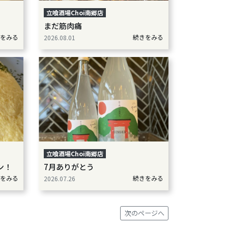
立喰酒場Choi南郷店
まだ筋肉痛
をみる
続きをみる
2026.08.01
立喰酒場Choi南郷店
ン！
7月ありがとう
をみる
続きをみる
2026.07.26
次のページへ