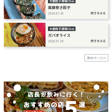
大衆餃子酒場Choi
紫蘇巻き餃子
続きをみる
2026.07.30
大衆餃子酒場Choi
ガパオライス
続きをみる
2026.07.29
次のページへ