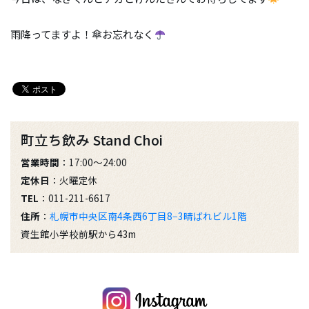
雨降ってますよ！傘お忘れなく
町立ち飲み Stand Choi
営業時間
：17:00〜24:00
定休日
：火曜定休
TEL
：011-211-6617
住所
：
札幌市中央区南4条西6丁目8−3晴ばれビル1階
資生館小学校前駅から43m