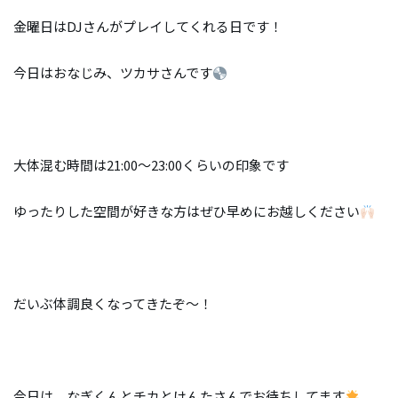
金曜日はDJさんがプレイしてくれる日です！
今日はおなじみ、ツカサさんです
大体混む時間は21:00〜23:00くらいの印象です
ゆったりした空間が好きな方はぜひ早めにお越しください
だいぶ体調良くなってきたぞ〜！
今日は、なぎくんとチカとけんたさんでお待ちしてます