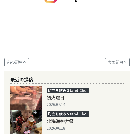
前の記事へ
次の記事へ
最近の投稿
町立ち飲み Stand Choi
初火曜日
2026.07.14
町立ち飲み Stand Choi
北海道神宮祭
2026.06.18