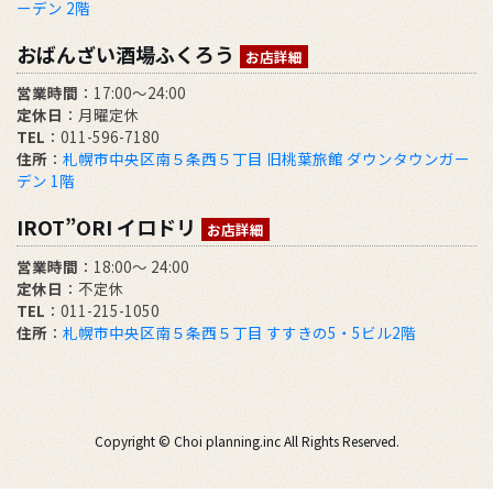
ーデン 2階
おばんざい酒場ふくろう
お店詳細
営業時間
：17:00～24:00
定休日
：月曜定休
TEL
：011-596-7180
住所
：
札幌市中央区南５条西５丁目 旧桃葉旅館 ダウンタウンガー
デン 1階
IROT”ORI イロドリ
お店詳細
営業時間
：18:00～ 24:00
定休日
：不定休
TEL
：011-215-1050
住所
：
札幌市中央区南５条西５丁目 すすきの5・5ビル2階
Copyright © Choi planning.inc All Rights Reserved.