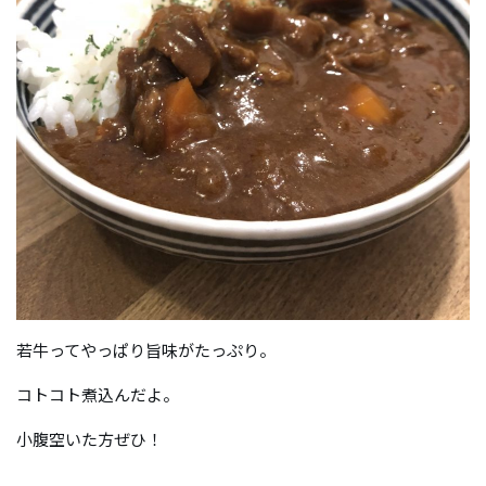
若牛ってやっぱり旨味がたっぷり。
コトコト煮込んだよ。
小腹空いた方ぜひ！