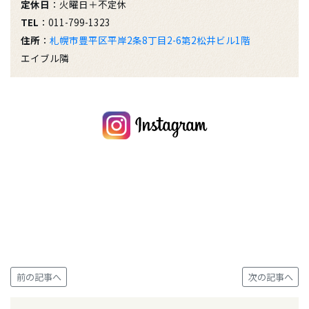
定休日
：火曜日＋不定休
TEL
：011-799-1323
住所
：
札幌市豊平区平岸2条8丁目2-6第2松井ビル1階
エイブル隣
前の記事へ
次の記事へ