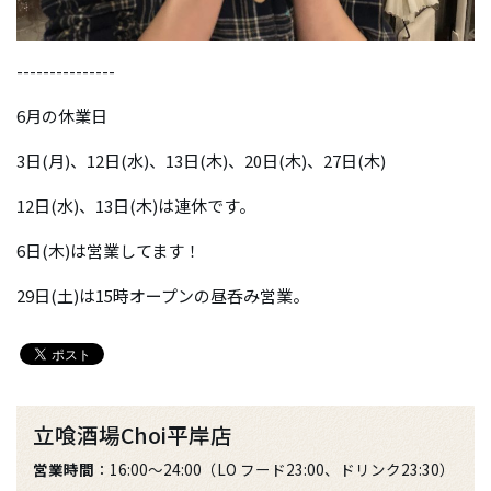
---------------
6月の休業日
3日(月)、12日(水)、13日(木)、20日(木)、27日(木)
12日(水)、13日(木)は連休です。
6日(木)は営業してます！
29日(土)は15時オープンの昼呑み営業。
立喰酒場Choi平岸店
営業時間
：16:00～24:00（LO フード23:00、ドリンク23:30）