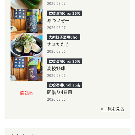
2026.08.07
立喰酒場Choi 36店
あついぞー
2026.08.07
大衆餃子酒場Choi
ナスたたき
2026.08.06
立喰酒場Choi 36店
高校野球
2026.08.06
立喰酒場Choi 36店
間借り4日目
2026.08.05
>一覧を見る