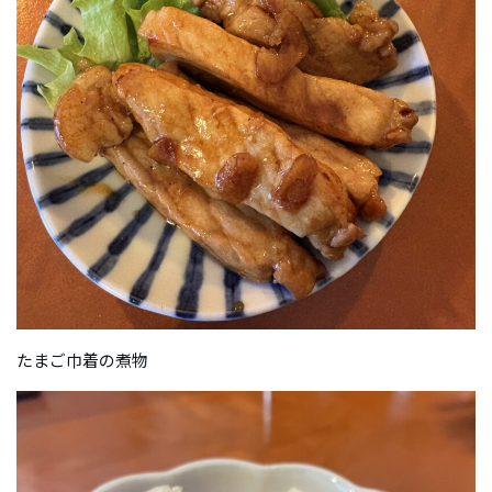
たまご巾着の煮物