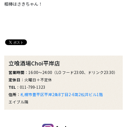
相棒はさきちゃん！
立喰酒場Choi平岸店
営業時間
：16:00～24:00（LO フード23:00、ドリンク23:30）
定休日
：火曜日＋不定休
TEL
：011-799-1323
住所
：
札幌市豊平区平岸2条8丁目2-6第2松井ビル1階
エイブル隣