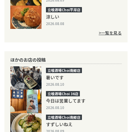
立喰酒場Choi平岸店
涼しい
2026.08.08
>一覧を見る
ほかのお店の投稿
立喰酒場Choi南郷店
暑いです
2026.08.10
立喰酒場Choi 36店
今日は営業してます
2026.08.10
立喰酒場Choi南郷店
すずしいねえ
2026.08.09