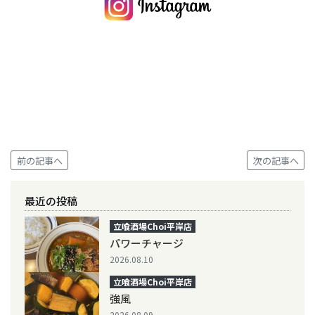
前の記事へ
次の記事へ
最近の投稿
立喰酒場Choi平岸店
パワーチャージ
2026.08.10
立喰酒場Choi平岸店
強風
2026.08.09