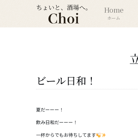
ちょいと、酒場へ。
Home
ホーム
ビール日和！
夏だーーー！
飲み日和だーーー！
一杯からでもお待ちしてます