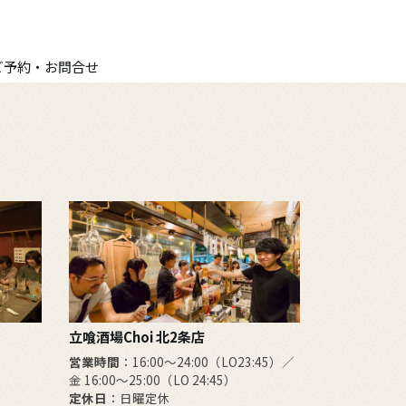
ご予約・お問合せ
立喰酒場Choi 北2条店
営業時間
：16:00～24:00（LO23:45）／
金 16:00～25:00（LO 24:45）
定休日
：日曜定休