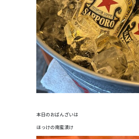
本日のおばんざいは
ほっけの南蛮漬け