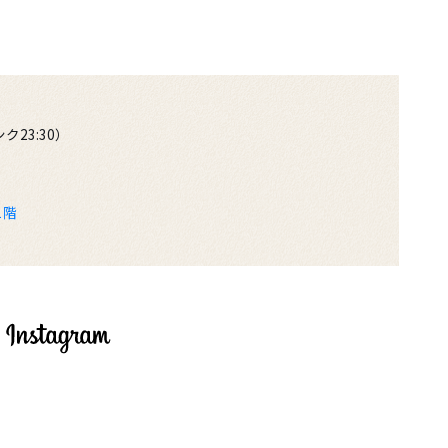
ンク23:30）
1階