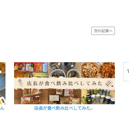
次の記事へ
飲ん
店長が食べ飲み比べしてみた。