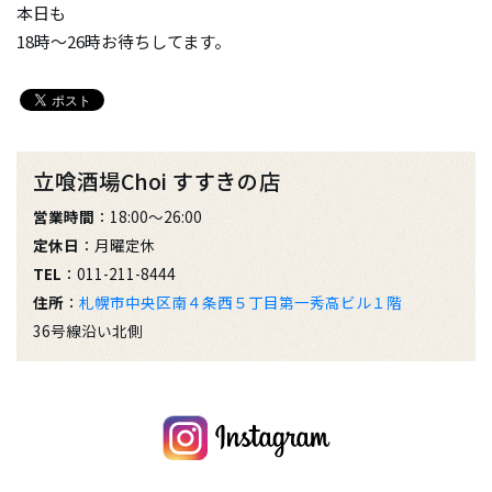
本日も
18時〜26時お待ちしてます。
立喰酒場Choi すすきの店
営業時間
：18:00～26:00
定休日
：月曜定休
TEL
：011-211-8444
住所
：
札幌市中央区南４条西５丁目第一秀高ビル１階
36号線沿い北側