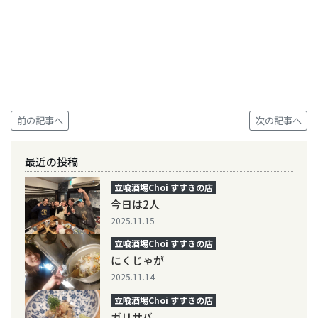
前の記事へ
次の記事へ
最近の投稿
立喰酒場Choi すすきの店
今日は2人
2025.11.15
立喰酒場Choi すすきの店
にくじゃが
2025.11.14
立喰酒場Choi すすきの店
ガリサバ