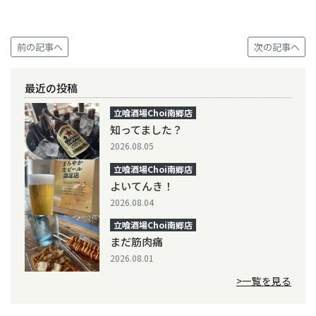
前の記事へ
次の記事へ
最近の投稿
立喰酒場Choi南郷店
知ってました？
2026.08.05
立喰酒場Choi南郷店
よいてんき！
2026.08.04
立喰酒場Choi南郷店
まだ筋肉痛
2026.08.01
>一覧を見る