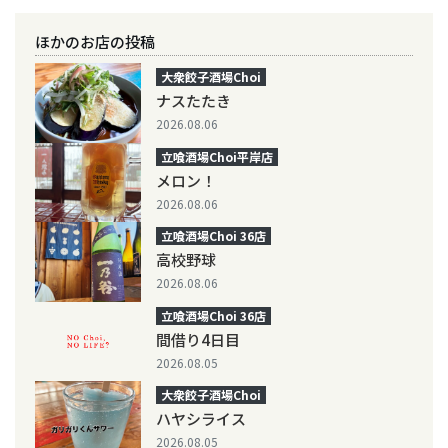
ほかのお店の投稿
大衆餃子酒場Choi
ナスたたき
2026.08.06
立喰酒場Choi平岸店
メロン！
2026.08.06
立喰酒場Choi 36店
高校野球
2026.08.06
立喰酒場Choi 36店
間借り4日目
2026.08.05
大衆餃子酒場Choi
ハヤシライス
2026.08.05