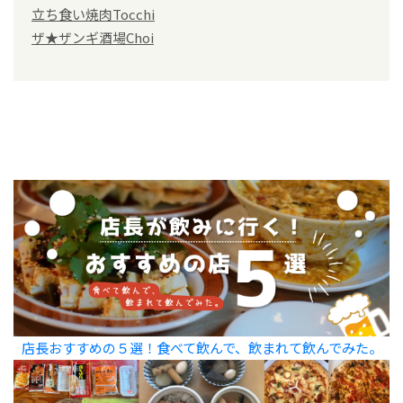
立ち食い焼肉Tocchi
ザ★ザンギ酒場Choi
店長おすすめの５選！食べて飲んで、飲まれて飲んでみた。