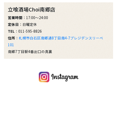
立喰酒場Choi南郷店
営業時間
：17:00～24:00
定休日
：日曜定休
TEL
：011-595-8826
住所
：
札幌市白石区南郷通8丁目南4-7プレジデンスリーベ
101
南郷7丁目駅4番出口の真裏