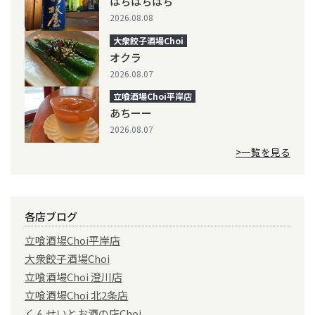
はちはちはち
2026.08.08
大衆餃子酒場Choi
オクラ
2026.08.07
立喰酒場Choi平岸店
あちーー
2026.08.07
>一覧を見る
各店ブログ
立喰酒場Choi平岸店
大衆餃子酒場Choi
立喰酒場Choi 澄川店
立喰酒場Choi 北2条店
くんせいとお酒の店Choi