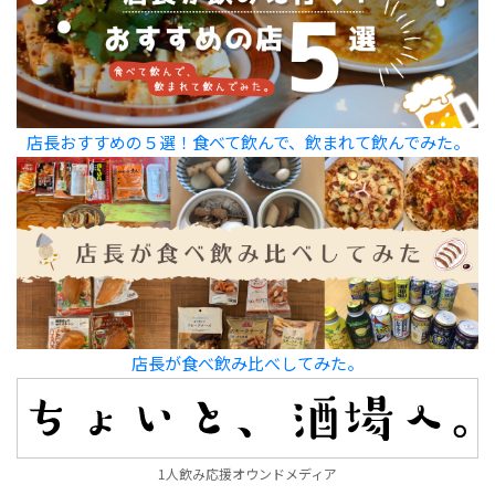
店長おすすめの５選！食べて飲んで、飲まれて飲んでみた。
店長が食べ飲み比べしてみた。
1人飲み応援オウンドメディア