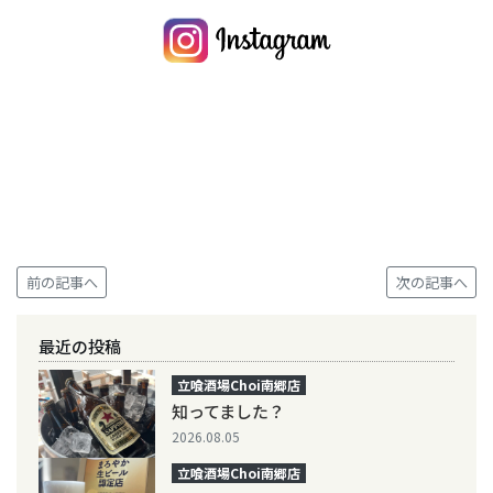
前の記事へ
次の記事へ
最近の投稿
立喰酒場Choi南郷店
知ってました？
2026.08.05
立喰酒場Choi南郷店