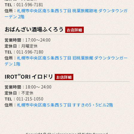
TEL
：011-596-7181
住所
：
札幌市中央区南５条西５丁目 桃葉旅館跡地 ダウンタウンガ
ーデン 2階
おばんざい酒場ふくろう
お店詳細
営業時間
：17:00～24:00
定休日
：月曜定休
TEL
：011-596-7180
住所
：
札幌市中央区南５条西５丁目 旧桃葉旅館 ダウンタウンガー
デン 1階
IROT”ORI イロドリ
お店詳細
営業時間
：18:00～ 24:00
定休日
：不定休
TEL
：011-215-1050
住所
：
札幌市中央区南５条西５丁目 すすきの5・5ビル2階