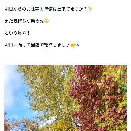
明日からのお仕事の準備は出来てますか？
まだ気持ちが乗らぬ
という貴方！
明日に向けて当店で乾杯しましょ
ｗ