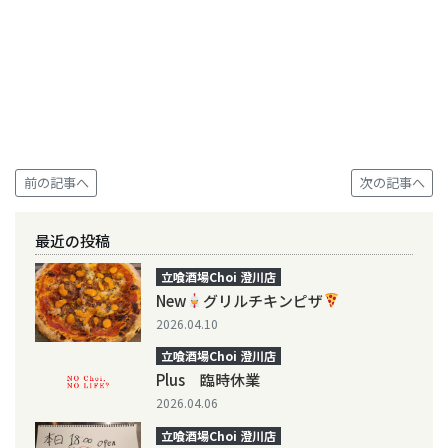
前の記事へ
次の記事へ
最近の投稿
立喰酒場Choi 澄川店
New
グリルチキンピザ
2026.04.10
立喰酒場Choi 澄川店
Plus 臨時休業
2026.04.06
立喰酒場Choi 澄川店