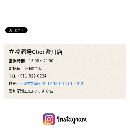
立喰酒場Choi 澄川店
営業時間
：16:00～23:00
定休日
：日曜定休
TEL
：011-822-0224
住所
：
札幌市南区澄川４条１丁目１−２２
澄川駅北出口でてすぐ右