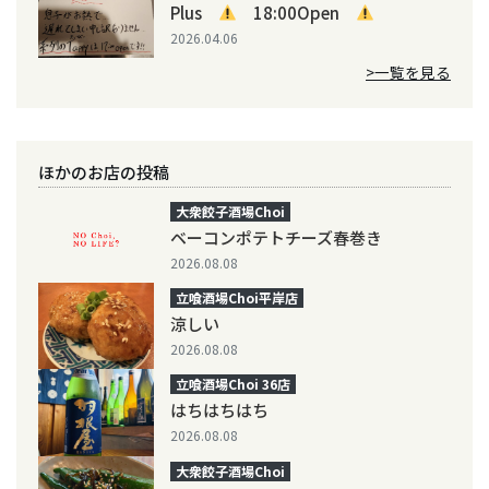
Plus
18:00Open
2026.04.06
>一覧を見る
ほかのお店の投稿
大衆餃子酒場Choi
ベーコンポテトチーズ春巻き
2026.08.08
立喰酒場Choi平岸店
涼しい
2026.08.08
立喰酒場Choi 36店
はちはちはち
2026.08.08
大衆餃子酒場Choi