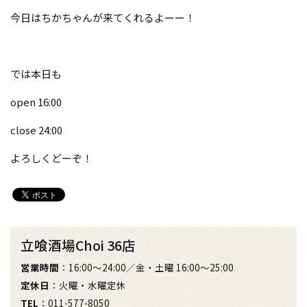
今日はちかちゃんが来てくれるよーー！
では本日も
open 16:00
close 24:00
よろしくどーぞ！
立喰酒場Choi 36店
営業時間
：16:00～24:00／金・土曜 16:00～25:00
定休日
：火曜・水曜定休
TEL
：011-577-8050