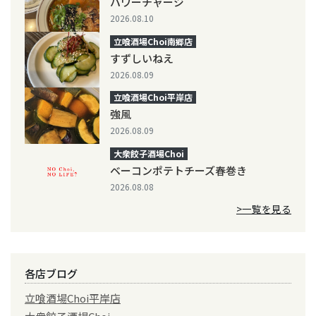
パワーチャージ
2026.08.10
立喰酒場Choi南郷店
すずしいねえ
2026.08.09
立喰酒場Choi平岸店
強風
2026.08.09
大衆餃子酒場Choi
ベーコンポテトチーズ春巻き
2026.08.08
>一覧を見る
各店ブログ
立喰酒場Choi平岸店