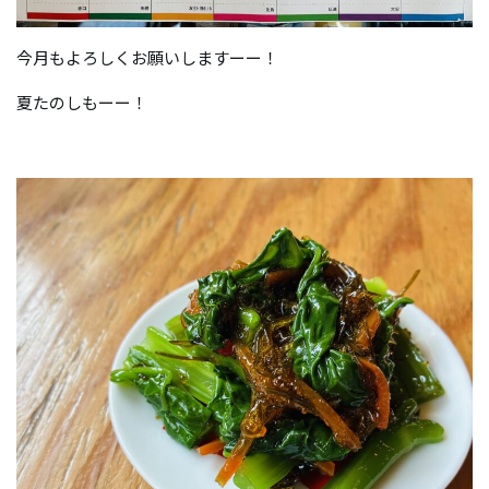
今月もよろしくお願いしますーー！
夏たのしもーー！