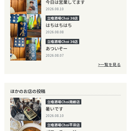
今日は営業してます
2026.08.10
立喰酒場Choi 36店
はちはちはち
2026.08.08
立喰酒場Choi 36店
あついぞー
2026.08.07
>一覧を見る
ほかのお店の投稿
立喰酒場Choi南郷店
暑いです
2026.08.10
立喰酒場Choi平岸店