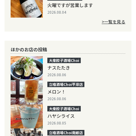
火曜ですが営業します
2026.08.04
>一覧を見る
ほかのお店の投稿
大衆餃子酒場Choi
ナスたたき
2026.08.06
立喰酒場Choi平岸店
メロン！
2026.08.06
大衆餃子酒場Choi
ハヤシライス
2026.08.05
立喰酒場Choi南郷店