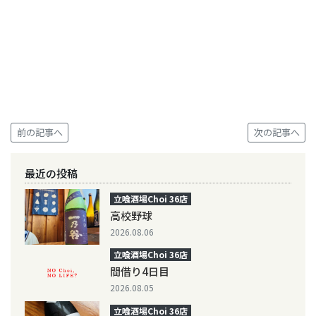
前の記事へ
次の記事へ
最近の投稿
立喰酒場Choi 36店
高校野球
2026.08.06
立喰酒場Choi 36店
間借り4日目
2026.08.05
立喰酒場Choi 36店