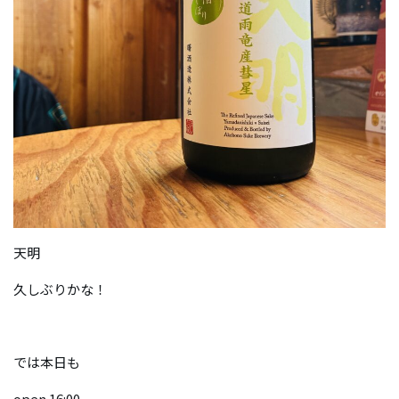
天明
久しぶりかな！
では本日も
open 16:00