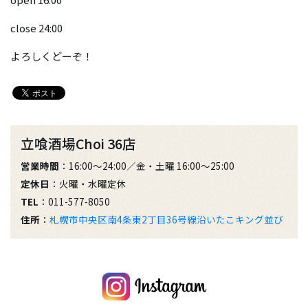
close 24:00
よろしくどーぞ！
立喰酒場Choi 36店
営業時間
：16:00～24:00／金・土曜 16:00～25:00
定休日
：火曜・水曜定休
TEL
：011-577-8050
住所
：
札幌市中央区南4条東2丁目36号線沿いたこキング並び