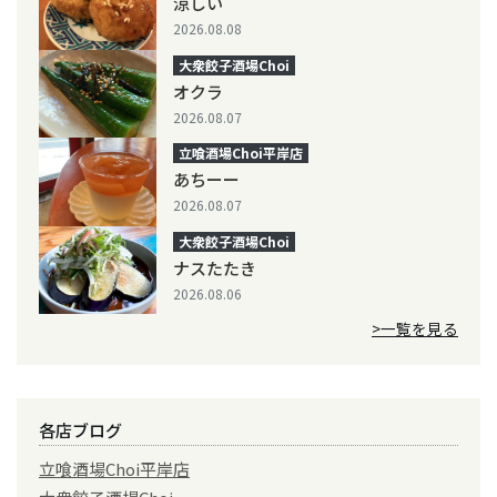
涼しい
2026.08.08
大衆餃子酒場Choi
オクラ
2026.08.07
立喰酒場Choi平岸店
あちーー
2026.08.07
大衆餃子酒場Choi
ナスたたき
2026.08.06
>一覧を見る
各店ブログ
立喰酒場Choi平岸店