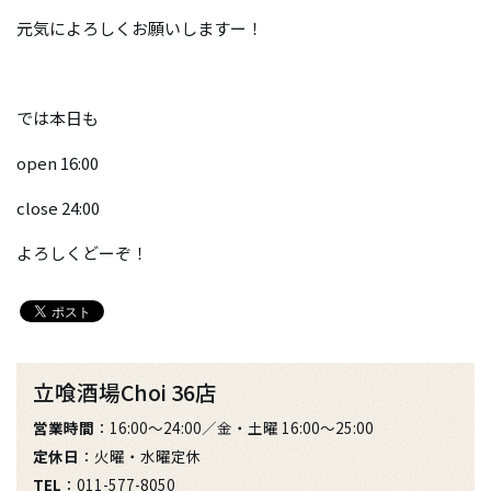
元気によろしくお願いしますー！
では本日も
open 16:00
close 24:00
よろしくどーぞ！
立喰酒場Choi 36店
営業時間
：16:00～24:00／金・土曜 16:00～25:00
定休日
：火曜・水曜定休
TEL
：011-577-8050