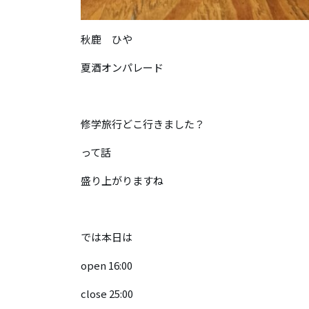
秋鹿 ひや
夏酒オンパレード
修学旅行どこ行きました？
って話
盛り上がりますね
では本日は
open 16:00
close 25:00