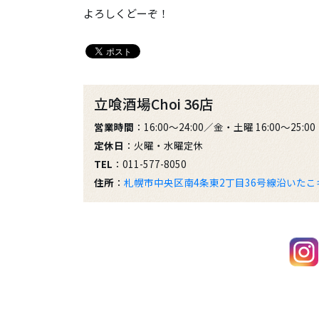
よろしくどーぞ！
立喰酒場Choi 36店
営業時間
：16:00～24:00／金・土曜 16:00～25:00
定休日
：火曜・水曜定休
TEL
：011-577-8050
住所
：
札幌市中央区南4条東2丁目36号線沿いた