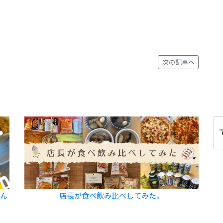
次の記事へ
飲ん
店長が食べ飲み比べしてみた。