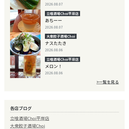
2026.08.07
立喰酒場Choi平岸店
あちーー
2026.08.07
大衆餃子酒場Choi
ナスたたき
2026.08.06
立喰酒場Choi平岸店
メロン！
2026.08.06
>一覧を見る
各店ブログ
立喰酒場Choi平岸店
大衆餃子酒場Choi