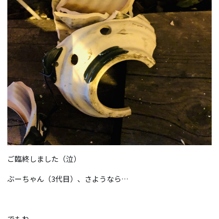
ご臨終しました（泣）
ぶーちゃん（3代目）、さようなら…
でもね