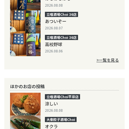
2026.08.08
立喰酒場Choi 36店
あついぞー
2026.08.07
立喰酒場Choi 36店
高校野球
2026.08.06
>一覧を見る
ほかのお店の投稿
立喰酒場Choi平岸店
涼しい
2026.08.08
大衆餃子酒場Choi
オクラ