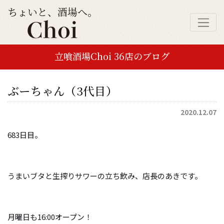
ちょいと、酒場へ。
立喰酒場Choi 36店のブログ
ぶーちゃん（3代目）
2020.12.07
683日目。
うまいブタと生搾りサワーの立ち飲み、店長のあきです。
月曜日も16:00オープン！