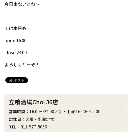
今日来ないとね〜
では本日も
open 16:00
close 24:00
よろしくどーぞ！
立喰酒場Choi 36店
営業時間
：16:00～24:00／金・土曜 16:00～25:00
定休日
：火曜・水曜定休
TEL
：011-577-8050