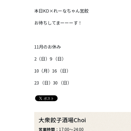
本日KD×れーなちゃん営餃
お待ちしてまーーーす！
11月のお休み
2（日）9 （日）
10（月）16 （日）
23 （日）30 （日）
大衆餃子酒場Choi
営業時間
：17:00～24:00