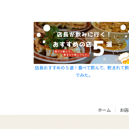
店長おすすめの５選！食べて飲んで、飲まれて
でみた。
ホーム
お店