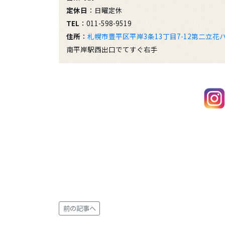
定休日
：日曜定休
TEL
：011-598-9519
住所
：
札幌市豊平区平岸3条13丁目7-12第二立花
南平岸駅西出口でてすぐ右手
前の記事へ