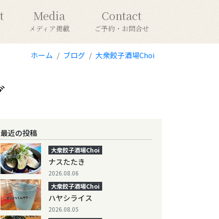
t
Media
Contact
メディア掲載
ご予約・お問合せ
ホーム
ブログ
大衆餃子酒場Choi
グ
最近の投稿
大衆餃子酒場Choi
ナスたたき
2026.08.06
大衆餃子酒場Choi
ハヤシライス
2026.08.05