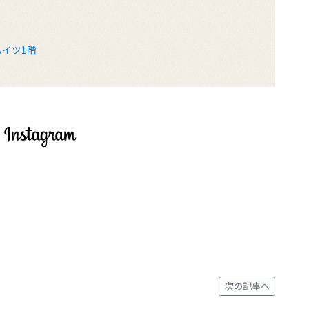
ハイツ1階
次の記事へ