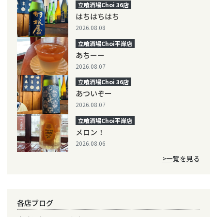
立喰酒場Choi 36店
はちはちはち
2026.08.08
立喰酒場Choi平岸店
あちーー
2026.08.07
立喰酒場Choi 36店
あついぞー
2026.08.07
立喰酒場Choi平岸店
メロン！
2026.08.06
>一覧を見る
各店ブログ