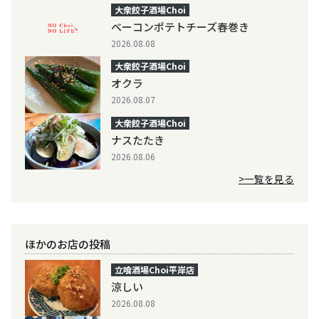
大衆餃子酒場Choi
ベーコンポテトチーズ春巻き
2026.08.08
大衆餃子酒場Choi
オクラ
2026.08.07
大衆餃子酒場Choi
ナスたたき
2026.08.06
>一覧を見る
ほかのお店の投稿
立喰酒場Choi平岸店
涼しい
2026.08.08