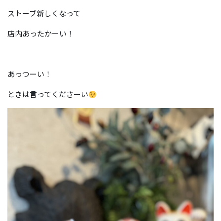
ストーブ新しくなって
店内あったかーい！
あっつーい！
ときは言ってくださーい