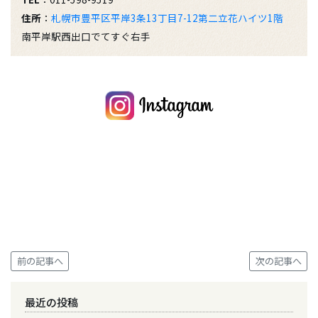
住所
：
札幌市豊平区平岸3条13丁目7-12第二立花ハイツ1階
南平岸駅西出口でてすぐ右手
前の記事へ
次の記事へ
最近の投稿