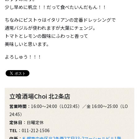
少し早めに帆立！！だって食べたいんだもん！！
ちなみにピストゥはイタリアンの定番ドレッシングで
通常バジルが使われますが大葉にチェンジ。
トマトとレモンの酸味にふわっと香って
美味しいと思います。
よろしゅう！！！
立喰酒場Choi 北2条店
営業時間
：16:00～24:00（LO23:45）／金 16:00～25:00（LO
24:45）
定休日
：日曜定休
TEL
：011-212-1506
住所
：
札幌市中央区北2条西2丁目33-2マーシャルビル1階