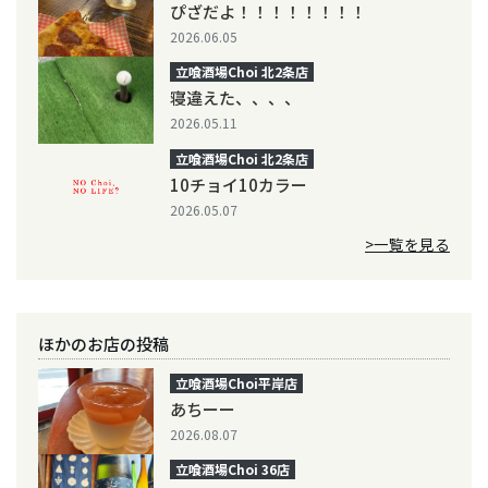
ぴざだよ！！！！！！！！
2026.06.05
立喰酒場Choi 北2条店
寝違えた、、、、
2026.05.11
立喰酒場Choi 北2条店
10チョイ10カラー
2026.05.07
>一覧を見る
ほかのお店の投稿
立喰酒場Choi平岸店
あちーー
2026.08.07
立喰酒場Choi 36店