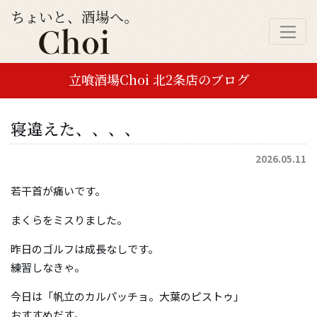
ちょいと、酒場へ。
立喰酒場Choi 北2条店のブログ
寝違えた、、、、
2026.05.11
若干首が痛いです。
まくらをミスりました。
昨日のゴルフは成長なしです。
練習しなきゃ。
今日は「帆立のカルパッチョ。大葉のピストゥ」
おすすめだす。