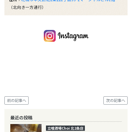
（北向き一方通行）
前の記事へ
次の記事へ
最近の投稿
立喰酒場Choi 北2条店